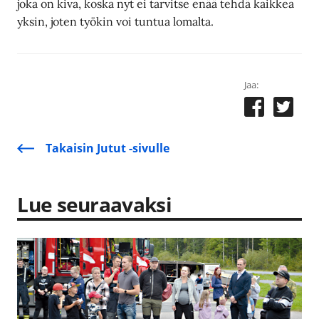
joka on kiva, koska nyt ei tarvitse enää tehdä kaikkea
yksin, joten työkin voi tuntua lomalta.
Jaa:
Takaisin Jutut -sivulle
Lue seuraavaksi