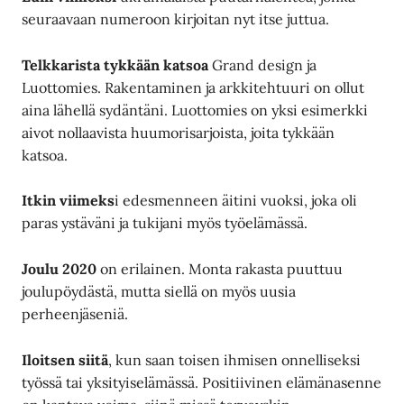
seuraavaan numeroon kirjoitan nyt itse juttua.
Telkkarista tykkään katsoa
Grand design ja
Luottomies. Rakentaminen ja arkkitehtuuri on ollut
aina lähellä sydäntäni. Luottomies on yksi esimerkki
aivot nollaavista huumorisarjoista, joita tykkään
katsoa.
Itkin viimeks
i edesmenneen äitini vuoksi, joka oli
paras ystäväni ja tukijani myös työelämässä.
Joulu 2020
on erilainen. Monta rakasta puuttuu
joulupöydästä, mutta siellä on myös uusia
perheenjäseniä.
Iloitsen siitä
, kun saan toisen ihmisen onnelliseksi
työssä tai yksityiselämässä. Positiivinen elämänasenne