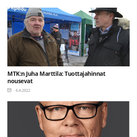
MTK:n Juha Marttila: Tuottajahinnat
nousevat
6.4.2022