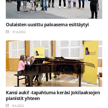
Oulaisten uusittu paloasema esittäytyi
31.8.2022
Kansi auki! -tapahtuma keräsi Jokilaaksojen
pianistit yhteen
8.4.2022