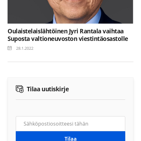
Oulaistelaislähtöinen Jyri Rantala vaihtaa
Suposta valtioneuvoston viestintäosastolle
28.1.2022
Tilaa uutiskirje
Tilaa