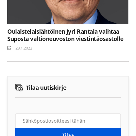
Oulaistelaislähtöinen Jyri Rantala vaihtaa
Suposta valtioneuvoston viestintäosastolle
28.1.2022
Tilaa uutiskirje
Tilaa