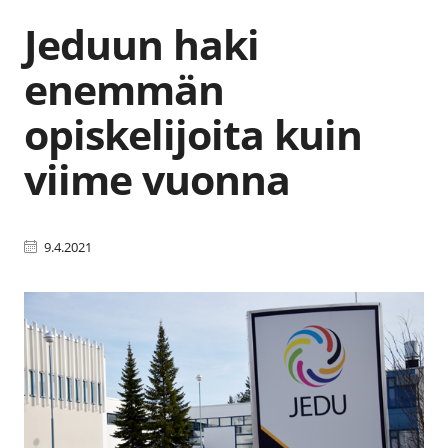
Jeduun haki
enemmän
opiskelijoita kuin
viime vuonna
9.4.2021