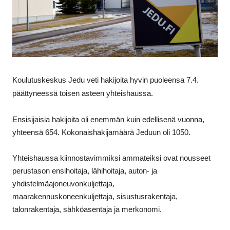
Koulutuskeskus Jedu veti hakijoita hyvin puoleensa 7.4.
päättyneessä toisen asteen yhteishaussa.
Ensisijaisia hakijoita oli enemmän kuin edellisenä vuonna,
yhteensä 654. Kokonaishakijamäärä Jeduun oli 1050.
Yhteishaussa kiinnostavimmiksi ammateiksi ovat nousseet
perustason ensihoitaja, lähihoitaja, auton- ja
yhdistelmäajoneuvonkuljettaja,
maarakennuskoneenkuljettaja, sisustusrakentaja,
talonrakentaja, sähköasentaja ja merkonomi.