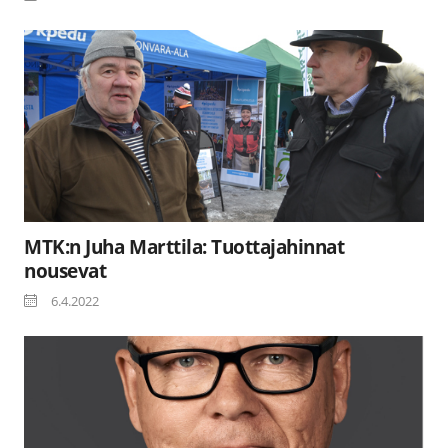
MTK:n Juha Marttila: Tuottajahinnat
nousevat
6.4.2022