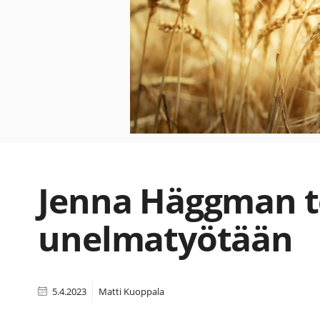
Jenna Häggman 
unelmatyötään
5.4.2023
Matti Kuoppala