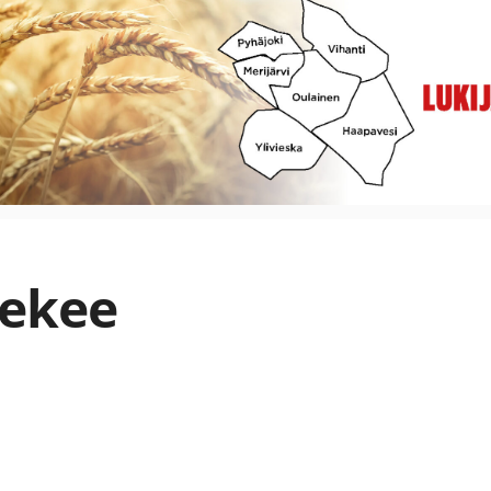
tekee