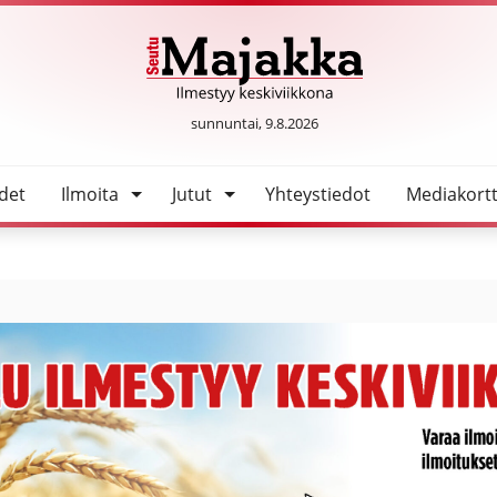
SeutuMajakka
sunnuntai, 9.8.2026
det
Ilmoita
Jutut
Yhteystiedot
Mediakortt