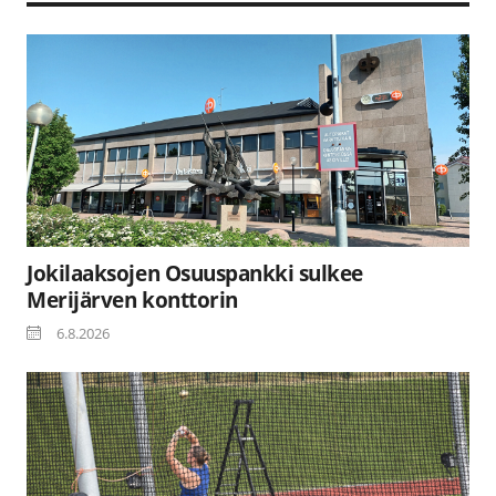
Jokilaaksojen Osuuspankki sulkee
Merijärven konttorin
6.8.2026