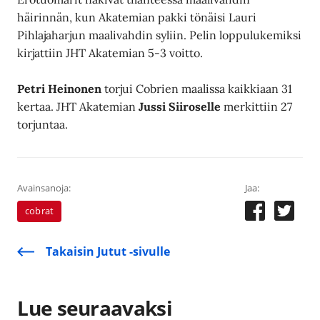
häirinnän, kun Akatemian pakki tönäisi Lauri
Pihlajaharjun maalivahdin syliin. Pelin loppulukemiksi
kirjattiin JHT Akatemian 5-3 voitto.
Petri Heinonen
torjui Cobrien maalissa kaikkiaan 31
kertaa. JHT Akatemian
Jussi Siiroselle
merkittiin 27
torjuntaa.
Avainsanoja:
Jaa:
cobrat
Takaisin Jutut -sivulle
Lue seuraavaksi