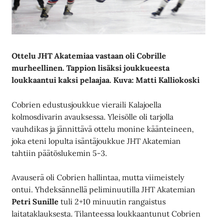
Ottelu JHT Akatemiaa vastaan oli Cobrille
murheellinen. Tappion lisäksi joukkueesta
loukkaantui kaksi pelaajaa. Kuva: Matti Kalliokoski
Cobrien edustusjoukkue vieraili Kalajoella
kolmosdivarin avauksessa. Yleisölle oli tarjolla
vauhdikas ja jännittävä ottelu monine käänteineen,
joka eteni lopulta isäntäjoukkue JHT Akatemian
tahtiin päätöslukemin 5-3.
Avauserä oli Cobrien hallintaa, mutta viimeistely
ontui. Yhdeksännellä peliminuutilla JHT Akatemian
Petri Sunille
tuli 2+10 minuutin rangaistus
laitataklauksesta. Tilanteessa loukkaantunut Cobrien