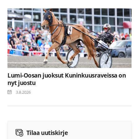
Lumi-Oosan juoksut Kuninkuusraveissa on
nyt juostu
3.8.2026
Tilaa uutiskirje