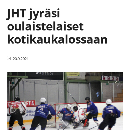
JHT jyräsi
oulaistelaiset
kotikaukalossaan
20.9.2021