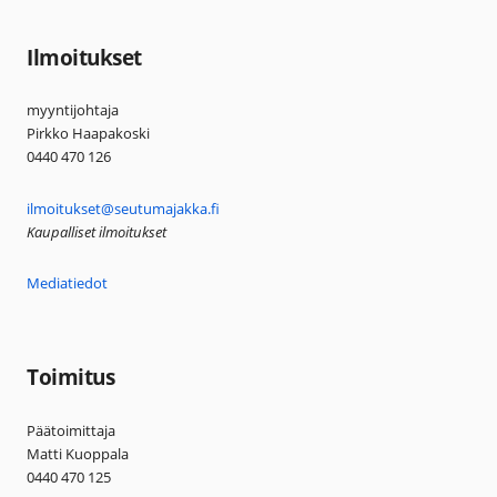
Ilmoitukset
myyntijohtaja
Pirkko Haapakoski
0440 470 126
ilmoitukset@seutumajakka.fi
Kaupalliset ilmoitukset
Mediatiedot
Toimitus
Päätoimittaja
Matti Kuoppala
0440 470 125