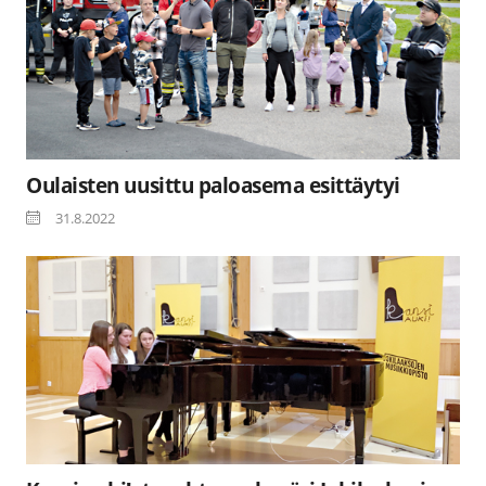
Oulaisten uusittu paloasema esittäytyi
31.8.2022