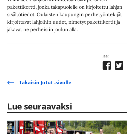
pakettikortti, jonka takapuolelle on kirjoitettu lahjan
sisältötiedot. Oulaisten kaupungin perhetyöntekijät
kirjoittavat lahjoihin uudet, nimetyt pakettikortit ja
jakavat ne perheisiin joulun alla.
Jaa:
Takaisin Jutut -sivulle
Lue seuraavaksi