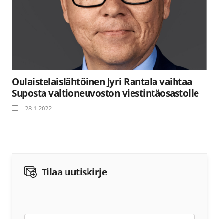
Oulaistelaislähtöinen Jyri Rantala vaihtaa
Suposta valtioneuvoston viestintäosastolle
28.1.2022
Tilaa uutiskirje