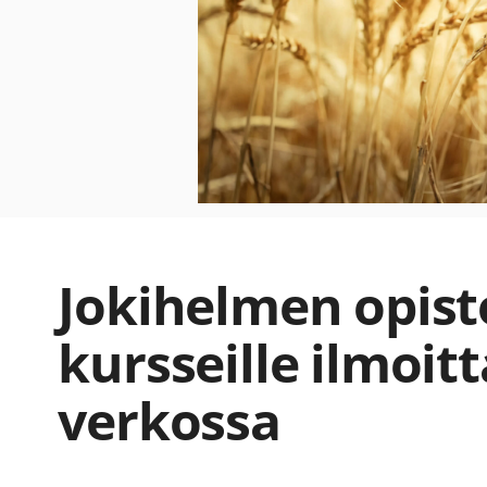
Jokihelmen opis
kursseille ilmoi
verkossa