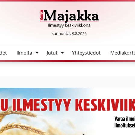
rkossa
SeutuMajakka
sunnuntai, 9.8.2026
det
Ilmoita
Jutut
Yhteystiedot
Mediakortt