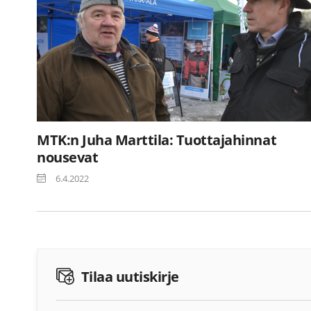
MTK:n Juha Marttila: Tuottajahinnat
nousevat
6.4.2022
Tilaa uutiskirje