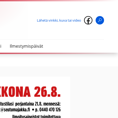
Lähetä vinkki, kuva tai video
Haku
i
Ilmestymispäivät