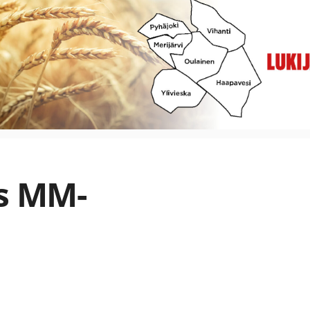
es MM-