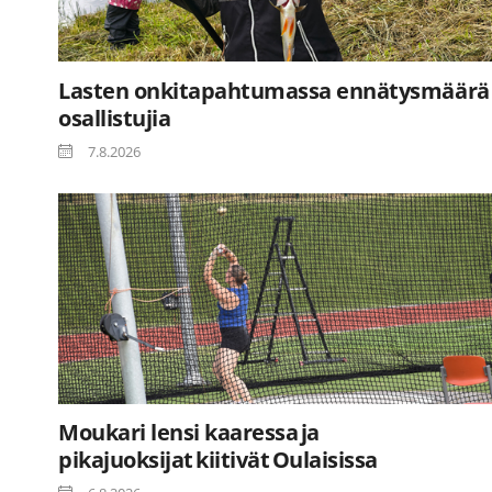
Lasten onkitapahtumassa ennätysmäärä
osallistujia
7.8.2026
Moukari lensi kaaressa ja
pikajuoksijat kiitivät Oulaisissa