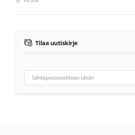
6.8.2026
Tilaa uutiskirje