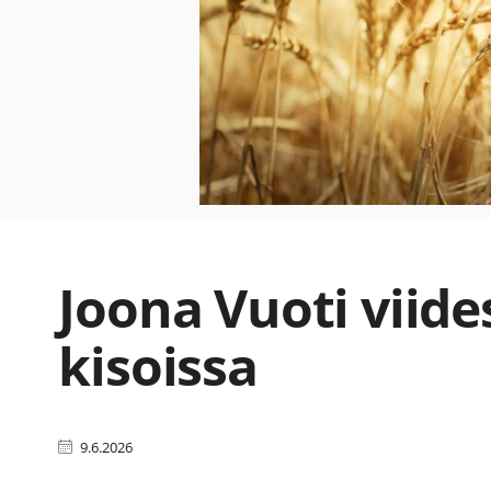
Joona Vuoti viid
kisoissa
9.6.2026