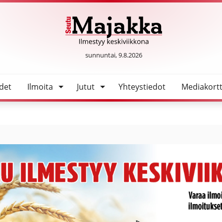
SeutuMajakka
sunnuntai, 9.8.2026
det
Ilmoita
Jutut
Yhteystiedot
Mediakortt