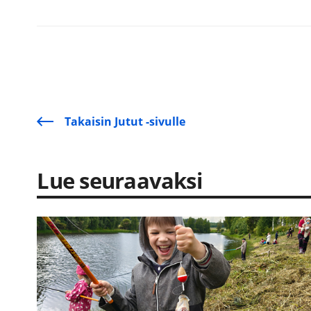
Takaisin Jutut -sivulle
Lue seuraavaksi