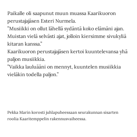
Paikalle oli saapunut muun muassa Kaarikuoron
perustajajäsen Esteri Nurmela.
”Musiikki on ollut lähellä sydäntä koko elämäni ajan.
Muistan vielä selvästi ajat, jolloin kiersimme sivukyliä
kitaran kanssa.”
Kaarikuoron perustajajäsen kertoi kuuntelevansa yhä
paljon musiikkia.
”Vaikka lauluääni on mennyt, kuuntelen musiikkia
vieläkin todella paljon.”
Pekka Marin korosti juhlapuheessaan seurakunnan sisarten
roolia Kaaritemppelin rakennusvaiheessa.