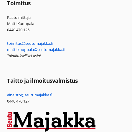
Toimitus
Päätoimittaja
Matti Kuoppala
0440 470 125
toimitus@seutumajakka.fi
matti.kuoppala@seutumajakka.fi
Toimitukselliset asiat
Taitto ja ilmoitusvalmistus
aineisto@seutumajakka.fi
0440 470 127