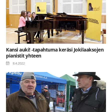
Kansi auki! -tapahtuma keräsi Jokilaaksojen
pianistit yhteen
8.4.2022