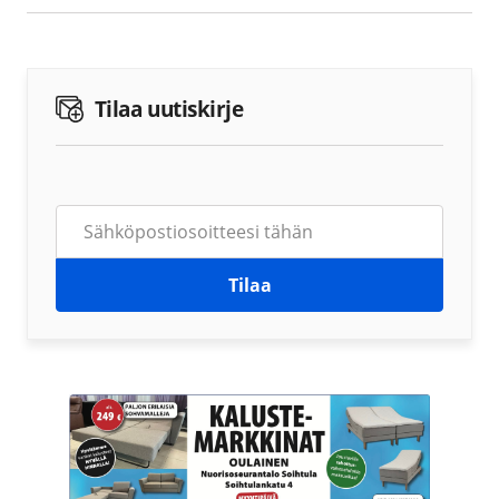
Tilaa uutiskirje
Tilaa