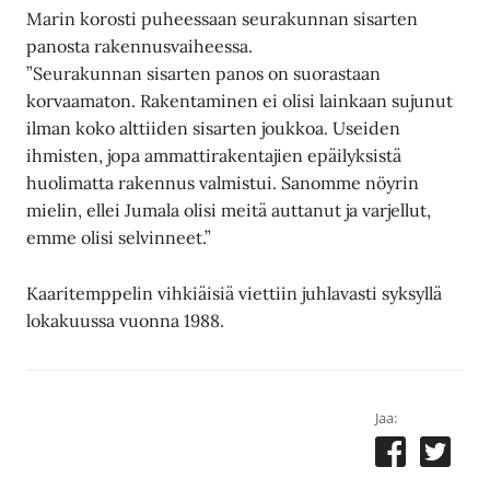
Marin korosti puheessaan seurakunnan sisarten
panosta rakennusvaiheessa.
”Seurakunnan sisarten panos on suorastaan
korvaamaton. Rakentaminen ei olisi lainkaan sujunut
ilman koko alttiiden sisarten joukkoa. Useiden
ihmisten, jopa ammattirakentajien epäilyksistä
huolimatta rakennus valmistui. Sanomme nöyrin
mielin, ellei Jumala olisi meitä auttanut ja varjellut,
emme olisi selvinneet.”
Kaaritemppelin vihkiäisiä viettiin juhlavasti syksyllä
lokakuussa vuonna 1988.
Jaa: