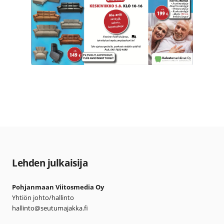
Lehden julkaisija
Pohjanmaan Viitosmedia Oy
Yhtiön johto/hallinto
hallinto@seutumajakka.fi