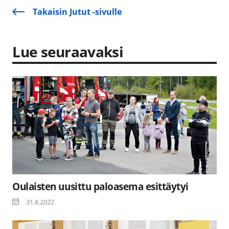
Takaisin Jutut -sivulle
Lue seuraavaksi
Oulaisten uusittu paloasema esittäytyi
31.8.2022