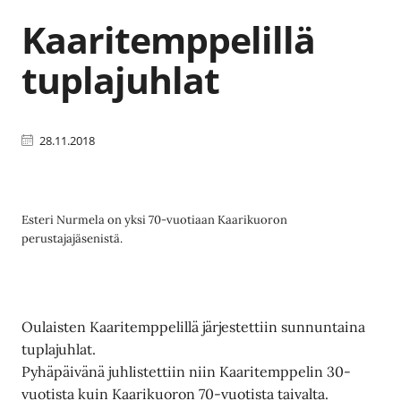
Kaaritemppelillä
tuplajuhlat
28.11.2018
Esteri Nurmela on yksi 70-vuotiaan Kaarikuoron
perustajajäsenistä.
Oulaisten Kaaritemppelillä järjestettiin sunnuntaina
tuplajuhlat.
Pyhäpäivänä juhlistettiin niin Kaaritemppelin 30-
vuotista kuin Kaarikuoron 70-vuotista taivalta.