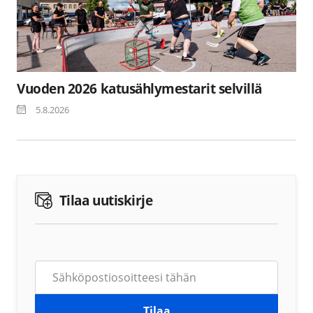
Vuoden 2026 katusählymestarit selvillä
5.8.2026
Tilaa uutiskirje
Tilaa