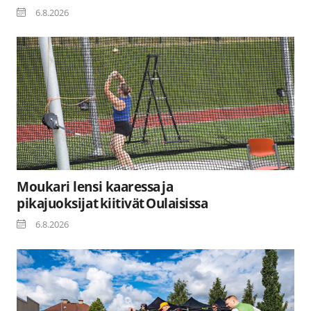
6.8.2026
Moukari lensi kaaressa ja
pikajuoksijat kiitivät Oulaisissa
6.8.2026