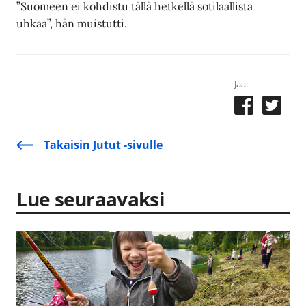
”Suomeen ei kohdistu tällä hetkellä sotilaallista
uhkaa”, hän muistutti.
Jaa:
Takaisin Jutut -sivulle
Lue seuraavaksi