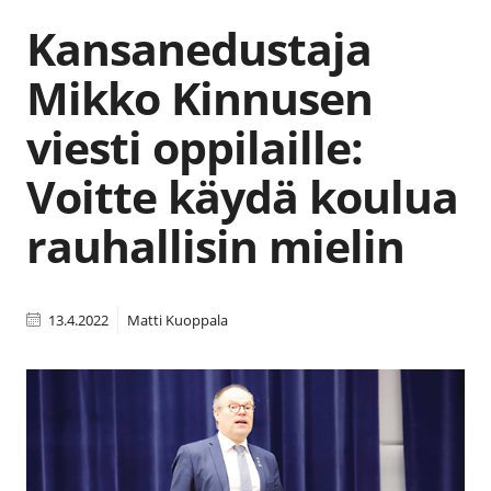
Kansanedustaja
Mikko Kinnusen
viesti oppilaille:
Voitte käydä koulua
rauhallisin mielin
13.4.2022
Matti Kuoppala