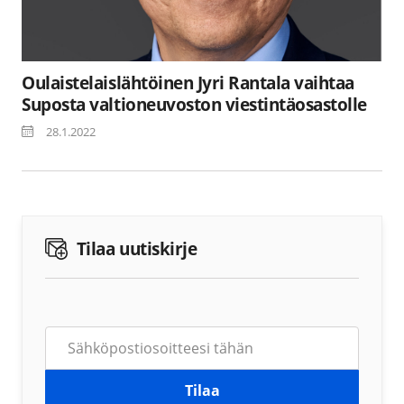
Oulaistelaislähtöinen Jyri Rantala vaihtaa
Suposta valtioneuvoston viestintäosastolle
28.1.2022
Tilaa uutiskirje
Tilaa