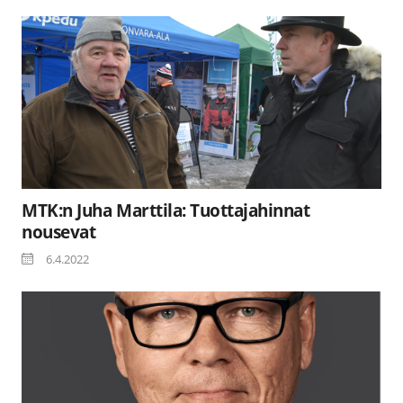
MTK:n Juha Marttila: Tuottajahinnat
nousevat
6.4.2022