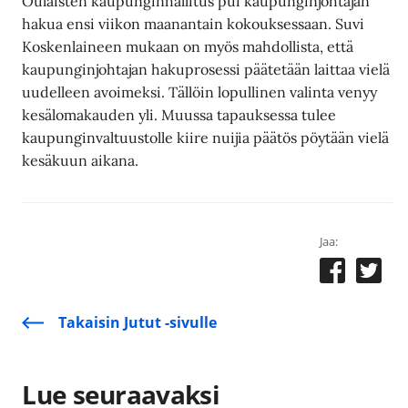
Oulaisten kaupunginhallitus pui kaupunginjohtajan
hakua ensi viikon maanantain kokouksessaan. Suvi
Koskenlaineen mukaan on myös mahdollista, että
kaupunginjohtajan hakuprosessi päätetään laittaa vielä
uudelleen avoimeksi. Tällöin lopullinen valinta venyy
kesälomakauden yli. Muussa tapauksessa tulee
kaupunginvaltuustolle kiire nuijia päätös pöytään vielä
kesäkuun aikana.
Jaa:
Takaisin Jutut -sivulle
Lue seuraavaksi