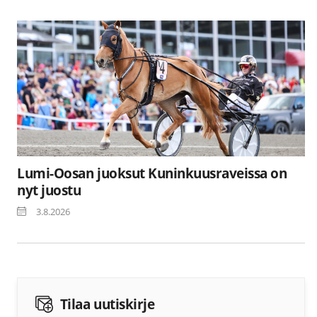
Lumi-Oosan juoksut Kuninkuusraveissa on
nyt juostu
3.8.2026
Tilaa uutiskirje