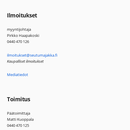
Ilmoitukset
myyntijohtaja
Pirkko Haapakoski
0440 470 126
ilmoitukset@seutumajakka.fi
Kaupalliset ilmoitukset
Mediatiedot
Toimitus
Päätoimittaja
Matti Kuoppala
0440 470 125