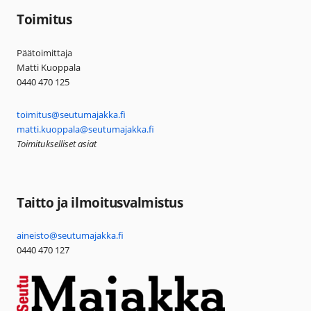
Toimitus
Päätoimittaja
Matti Kuoppala
0440 470 125
toimitus@seutumajakka.fi
matti.kuoppala@seutumajakka.fi
Toimitukselliset asiat
Taitto ja ilmoitusvalmistus
aineisto@seutumajakka.fi
0440 470 127