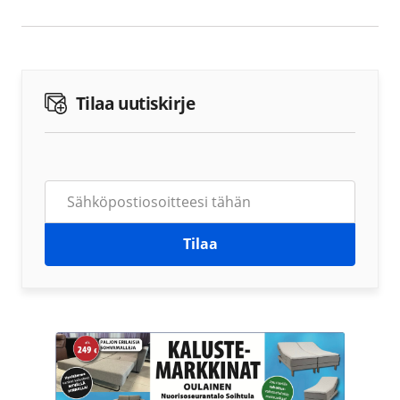
Tilaa uutiskirje
Tilaa