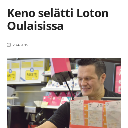
Keno selätti Loton
Oulaisissa
23.4.2019