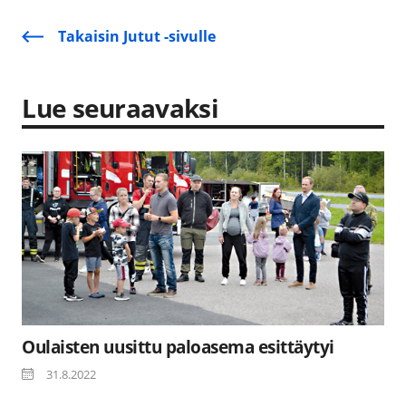
Takaisin Jutut -sivulle
Lue seuraavaksi
Oulaisten uusittu paloasema esittäytyi
31.8.2022