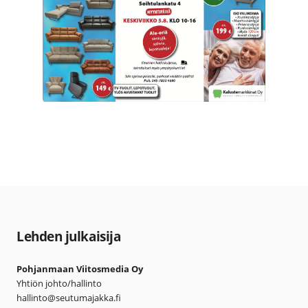
Lehden julkaisija
Pohjanmaan Viitosmedia Oy
Yhtiön johto/hallinto
hallinto@seutumajakka.fi