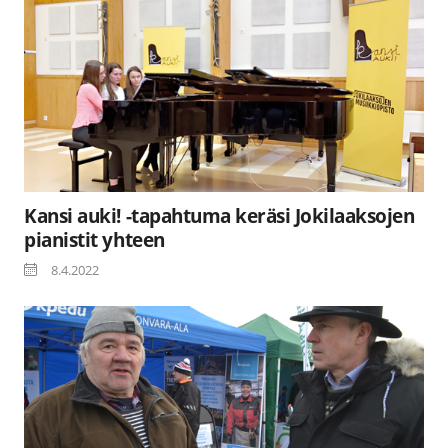
Kansi auki! -tapahtuma keräsi Jokilaaksojen
pianistit yhteen
8.4.2022