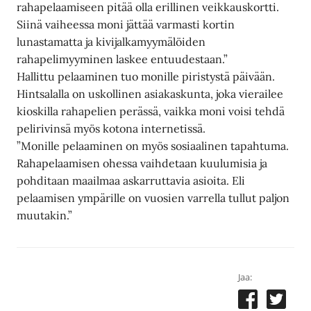
rahapelaamiseen pitää olla erillinen veikkauskortti.
Siinä vaiheessa moni jättää varmasti kortin
lunastamatta ja kivijalkamyymälöiden
rahapelimyyminen laskee entuudestaan.”
Hallittu pelaaminen tuo monille piristystä päivään.
Hintsalalla on uskollinen asiakaskunta, joka vierailee
kioskilla rahapelien perässä, vaikka moni voisi tehdä
pelirivinsä myös kotona internetissä.
”Monille pelaaminen on myös sosiaalinen tapahtuma.
Rahapelaamisen ohessa vaihdetaan kuulumisia ja
pohditaan maailmaa askarruttavia asioita. Eli
pelaamisen ympärille on vuosien varrella tullut paljon
muutakin.”
Jaa: