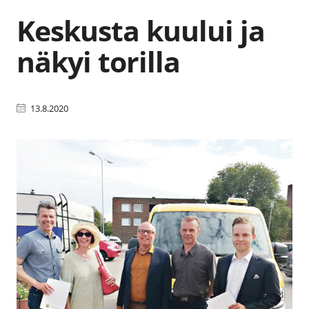
Keskusta kuului ja
näkyi torilla
13.8.2020