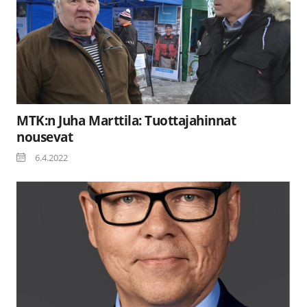
MTK:n Juha Marttila: Tuottajahinnat
nousevat
6.4.2022