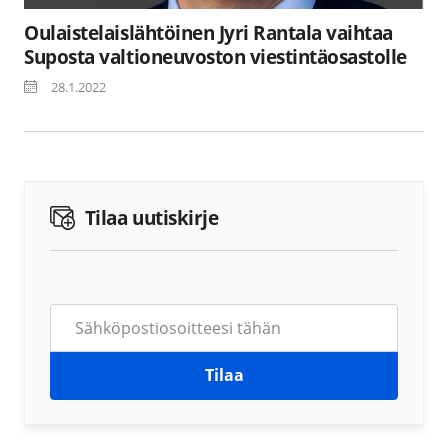
Oulaistelaislähtöinen Jyri Rantala vaihtaa
Suposta valtioneuvoston viestintäosastolle
28.1.2022
Tilaa uutiskirje
Tilaa