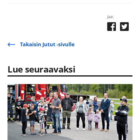
Jaa:
Takaisin Jutut -sivulle
Lue seuraavaksi