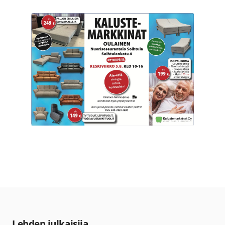
Lehden julkaisija