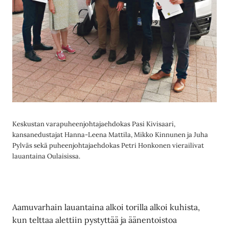
Keskustan varapuheenjohtajaehdokas Pasi Kivisaari,
kansanedustajat Hanna-Leena Mattila, Mikko Kinnunen ja Juha
Pylväs sekä puheenjohtajaehdokas Petri Honkonen vierailivat
lauantaina Oulaisissa.
Aamuvarhain lauantaina alkoi torilla alkoi kuhista,
kun telttaa alettiin pystyttää ja äänentoistoa