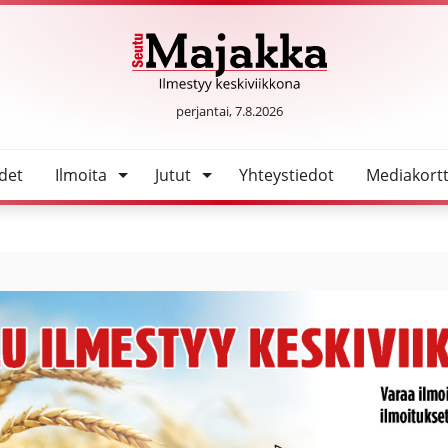
SeutuMajakka
perjantai, 7.8.2026
det
Ilmoita
Jutut
Yhteystiedot
Mediakortt