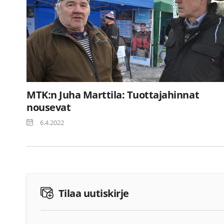
MTK:n Juha Marttila: Tuottajahinnat
nousevat
6.4.2022
Tilaa uutiskirje