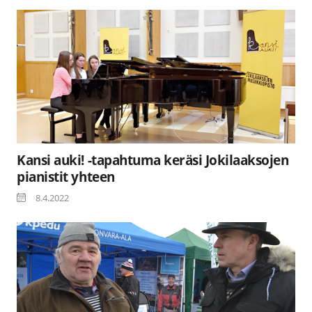
Kansi auki! -tapahtuma keräsi Jokilaaksojen
pianistit yhteen
8.4.2022