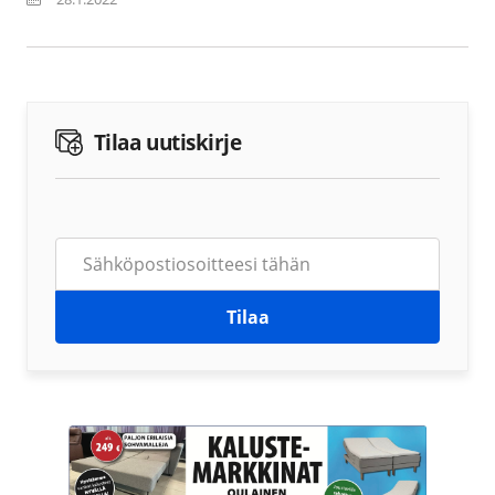
Tilaa uutiskirje
Tilaa