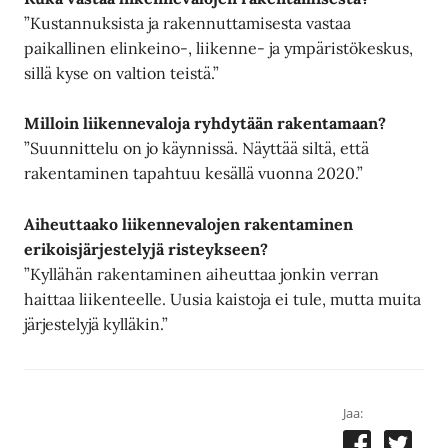
”Kustannuksista ja rakennuttamisesta vastaa
paikallinen elinkeino-, liikenne- ja ympäristökeskus,
sillä kyse on valtion teistä.”
Milloin liikennevaloja ryhdytään rakentamaan?
”Suunnittelu on jo käynnissä. Näyttää siltä, että
rakentaminen tapahtuu kesällä vuonna 2020.”
Aiheuttaako liikennevalojen rakentaminen
erikoisjärjestelyjä risteykseen?
”Kyllähän rakentaminen aiheuttaa jonkin verran
haittaa liikenteelle. Uusia kaistoja ei tule, mutta muita
järjestelyjä kylläkin.”
Jaa: