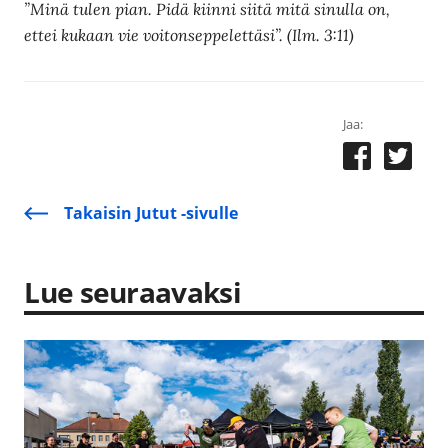
”Minä tulen pian. Pidä kiinni siitä mitä sinulla on,
ettei kukaan vie voitonseppelettäsi”. (Ilm. 3:11)
Jaa:
Takaisin Jutut -sivulle
Lue seuraavaksi