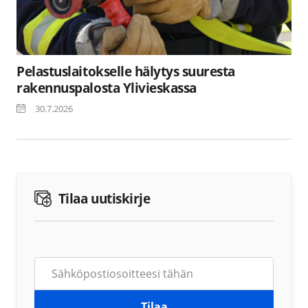
Pelastuslaitokselle hälytys suuresta
rakennuspalosta Ylivieskassa
30.7.2026
Tilaa uutiskirje
Tilaa