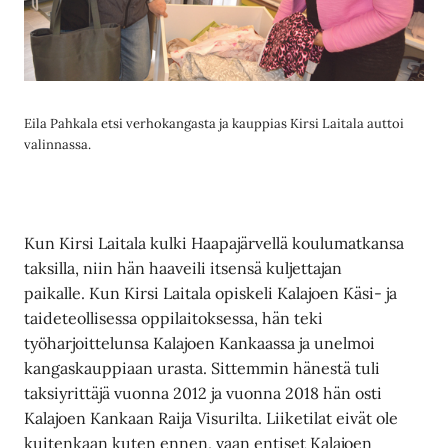
Eila Pahkala etsi verhokangasta ja kauppias Kirsi Laitala auttoi
valinnassa.
Kun Kirsi Laitala kulki Haapajärvellä koulumatkansa
taksilla, niin hän haaveili itsensä kuljettajan
paikalle. Kun Kirsi Laitala opiskeli Kalajoen Käsi- ja
taideteollisessa oppilaitoksessa, hän teki
työharjoittelunsa Kalajoen Kankaassa ja unelmoi
kangaskauppiaan urasta. Sittemmin hänestä tuli
taksiyrittäjä vuonna 2012 ja vuonna 2018 hän osti
Kalajoen Kankaan Raija Visurilta. Liiketilat eivät ole
kuitenkaan kuten ennen, vaan entiset Kalajoen