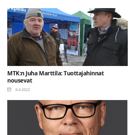
MTK:n Juha Marttila: Tuottajahinnat
nousevat
6.4.2022