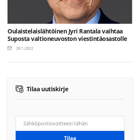
Oulaistelaislähtöinen Jyri Rantala vaihtaa
Suposta valtioneuvoston viestintäosastolle
28.1.2022
Tilaa uutiskirje
Tilaa