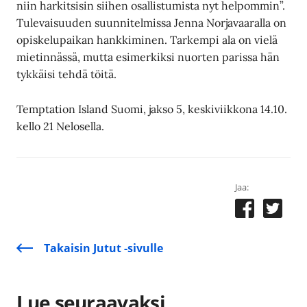
niin harkitsisin siihen osallistumista nyt helpommin”.
Tulevaisuuden suunnitelmissa Jenna Norjavaaralla on
opiskelupaikan hankkiminen. Tarkempi ala on vielä
mietinnässä, mutta esimerkiksi nuorten parissa hän
tykkäisi tehdä töitä.
Temptation Island Suomi, jakso 5, keskiviikkona 14.10.
kello 21 Nelosella.
Jaa:
Takaisin Jutut -sivulle
Lue seuraavaksi