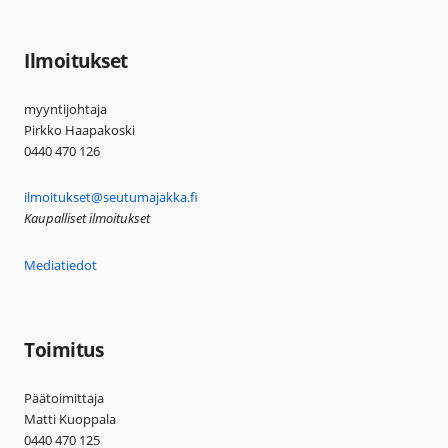
Ilmoitukset
myyntijohtaja
Pirkko Haapakoski
0440 470 126
ilmoitukset@seutumajakka.fi
Kaupalliset ilmoitukset
Mediatiedot
Toimitus
Päätoimittaja
Matti Kuoppala
0440 470 125