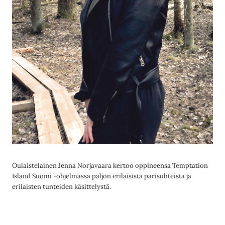
Oulaistelainen Jenna Norjavaara kertoo oppineensa Temptation
Island Suomi -ohjelmassa paljon erilaisista parisuhteista ja
erilaisten tunteiden käsittelystä.