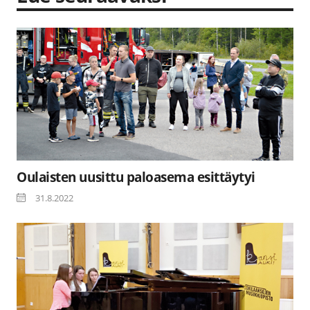
Oulaisten uusittu paloasema esittäytyi
31.8.2022