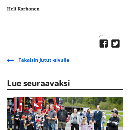
Heli Korhonen
Jaa:
Takaisin Jutut -sivulle
Lue seuraavaksi