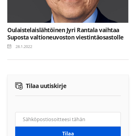
Oulaistelaislähtöinen Jyri Rantala vaihtaa
Suposta valtioneuvoston viestintäosastolle
28.1.2022
Tilaa uutiskirje
Tilaa