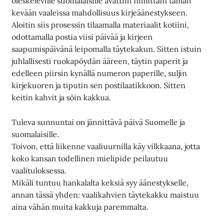
oleskeleville suomalaisille avattiin nimittäin tämän
kevään vaaleissa mahdollisuus kirjeäänestykseen.
Aloitin siis prosessin tilaamalla materiaalit kotiini,
odottamalla postia viisi päivää ja kirjeen
saapumispäivänä leipomalla täytekakun. Sitten istuin
juhlallisesti ruokapöydän ääreen, täytin paperit ja
edelleen piirsin kynällä numeron paperille, suljin
kirjekuoren ja tiputin sen postilaatikkoon. Sitten
keitin kahvit ja söin kakkua.
Tuleva sunnuntai on jännittävä päivä Suomelle ja
suomalaisille.
Toivon, että liikenne vaaliuurnilla käy vilkkaana, jotta
koko kansan todellinen mielipide peilautuu
vaalituloksessa.
Mikäli tuntuu hankalalta keksiä syy äänestykselle,
annan tässä yhden: vaalikahvien täytekakku maistuu
aina vähän muita kakkuja paremmalta.