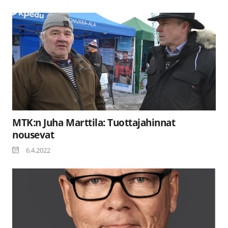
MTK:n Juha Marttila: Tuottajahinnat
nousevat
6.4.2022