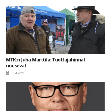
MTK:n Juha Marttila: Tuottajahinnat
nousevat
6.4.2022