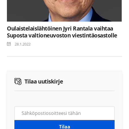
Oulaistelaislähtöinen Jyri Rantala vaihtaa
Suposta valtioneuvoston viestintäosastolle
28.1.2022
Tilaa uutiskirje
Tilaa