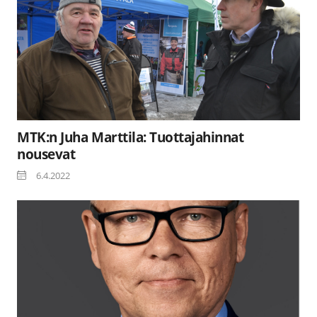
MTK:n Juha Marttila: Tuottajahinnat
nousevat
6.4.2022