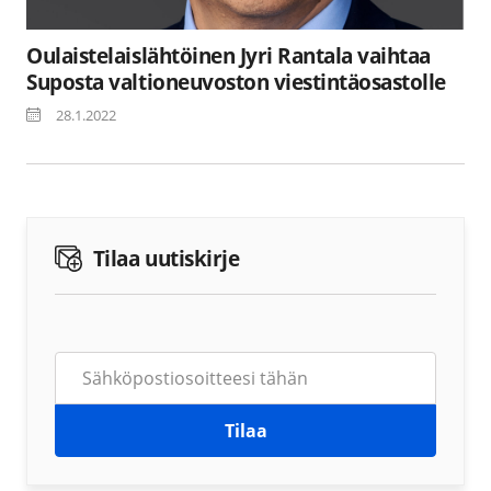
Oulaistelaislähtöinen Jyri Rantala vaihtaa
Suposta valtioneuvoston viestintäosastolle
28.1.2022
Tilaa uutiskirje
Tilaa