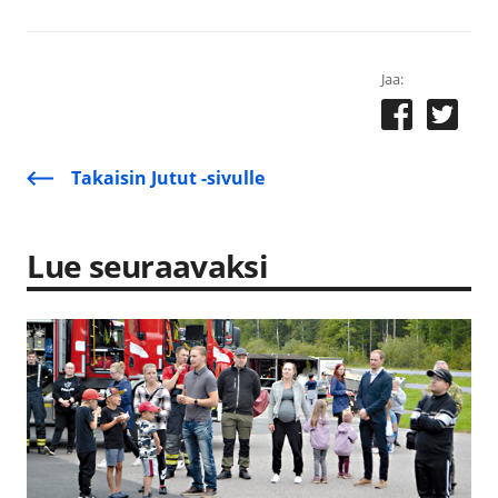
Jaa:
Takaisin Jutut -sivulle
Lue seuraavaksi