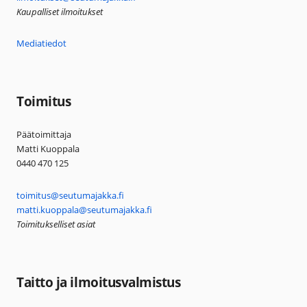
Kaupalliset ilmoitukset
Mediatiedot
Toimitus
Päätoimittaja
Matti Kuoppala
0440 470 125
toimitus@seutumajakka.fi
matti.kuoppala@seutumajakka.fi
Toimitukselliset asiat
Taitto ja ilmoitusvalmistus