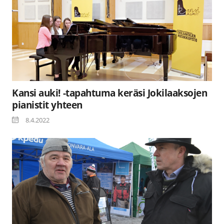
Kansi auki! -tapahtuma keräsi Jokilaaksojen
pianistit yhteen
8.4.2022