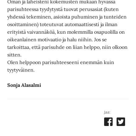
Oman ja läheisteni kokemusten mukaan hyvässä
parisuhteessa tyydytystä tuovat perusasiat (kuten
yhdessä tekeminen, asioista puhuminen ja tunteiden
osoittaminen) toteutuvat automaattisesti ja ilman
erityistä vaivannäköä, kun molemmilla osapuolilla on
oikeanlainen motivaatio ja halu niihin. Jos se
tarkoittaa, että parisuhde on liian helppo, niin olkoon
sitten.
Olen helppoon parisuhteeseeni enemmän kuin
tyytyväinen.
Sonja Alasalmi
Jaa: