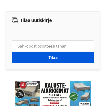
Tilaa uutiskirje
Tilaa