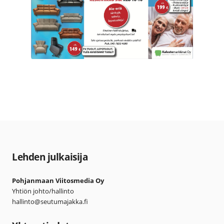
Lehden julkaisija
Pohjanmaan Viitosmedia Oy
Yhtiön johto/hallinto
hallinto@seutumajakka.fi