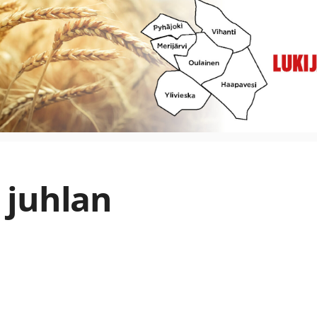
 juhlan