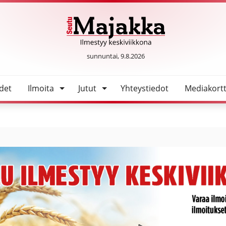
SeutuMajakka
sunnuntai, 9.8.2026
det
Ilmoita
Jutut
Yhteystiedot
Mediakortt