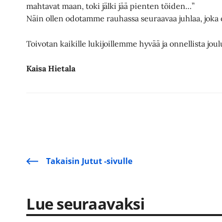
mahtavat maan, toki jälki jää pienten töiden…”
Näin ollen odotamme rauhassa seuraavaa juhlaa, joka 
Toivotan kaikille lukijoillemme hyvää ja onnellista joul
Kaisa Hietala
Takaisin Jutut -sivulle
Lue seuraavaksi