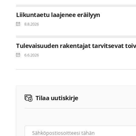
Liikuntaetu laajenee eräilyyn
8.8.2026
Tulevaisuuden rakentajat tarvitsevat toi
6.6.2026
Tilaa uutiskirje