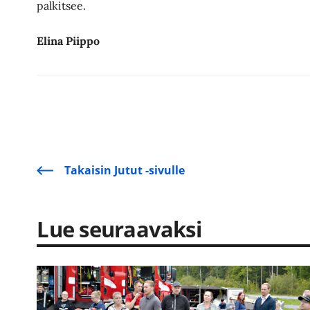
palkitsee.
Elina Piippo
Takaisin Jutut -sivulle
Lue seuraavaksi