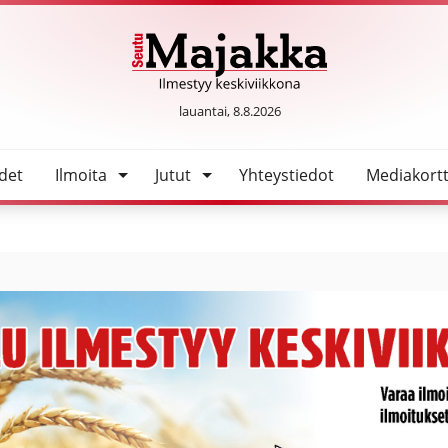
SeutuMajakka
lauantai, 8.8.2026
det
Ilmoita
Jutut
Yhteystiedot
Mediakortt