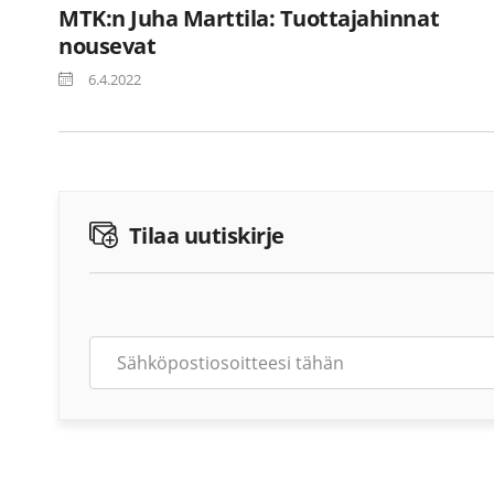
MTK:n Juha Marttila: Tuottajahinnat
nousevat
6.4.2022
Tilaa uutiskirje