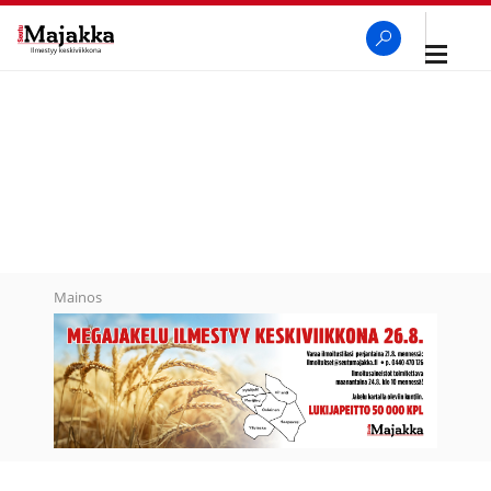
Avaa
navigaa
SeutuMajakka
Haku
Mainos