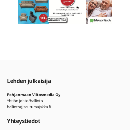
Lehden julkaisija
Pohjanmaan Viitosmedia Oy
Yhtiön johto/hallinto
hallinto@seutumajakka.fi
Yhteystiedot