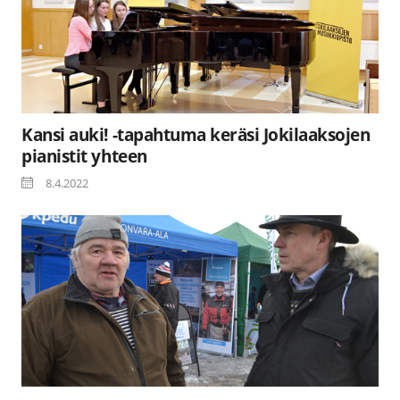
Kansi auki! -tapahtuma keräsi Jokilaaksojen
pianistit yhteen
8.4.2022