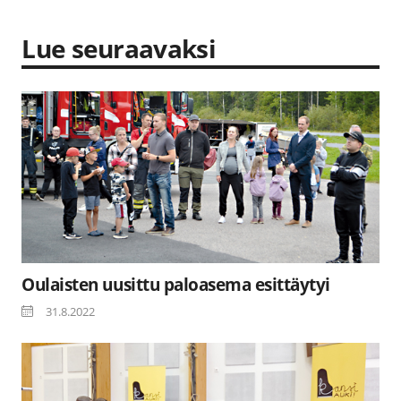
Lue seuraavaksi
Oulaisten uusittu paloasema esittäytyi
31.8.2022