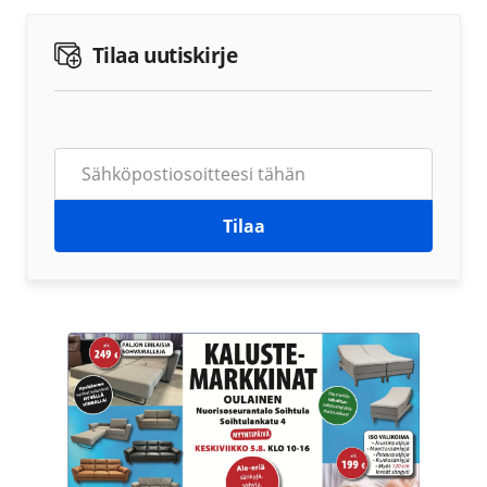
Tilaa uutiskirje
Tilaa