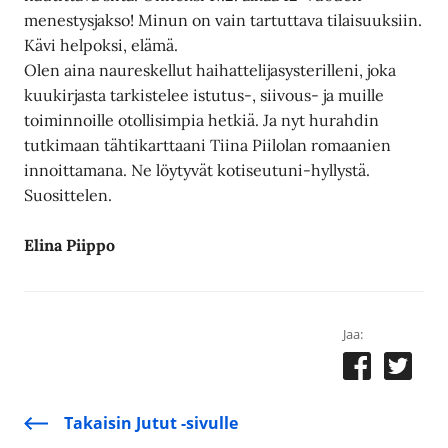
menestysjakso! Minun on vain tartuttava tilaisuuksiin.
Kävi helpoksi, elämä.
Olen aina naureskellut haihattelijasysterilleni, joka
kuukirjasta tarkistelee istutus-, siivous- ja muille
toiminnoille otollisimpia hetkiä. Ja nyt hurahdin
tutkimaan tähtikarttaani Tiina Piilolan romaanien
innoittamana. Ne löytyvät kotiseutuni-hyllystä.
Suosittelen.
Elina Piippo
Jaa:
Takaisin Jutut -sivulle