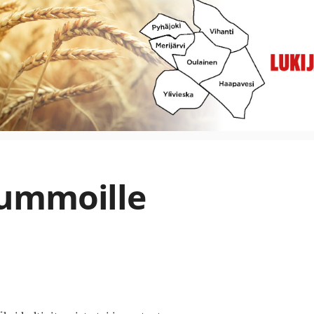
ummoille