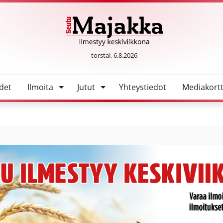
SeutuMajakka
torstai, 6.8.2026
det
Ilmoita
Jutut
Yhteystiedot
Mediakortt