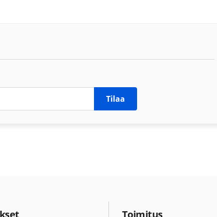
Tilaa
kset
Toimitus