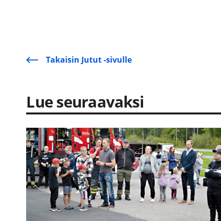
Takaisin Jutut -sivulle
Lue seuraavaksi