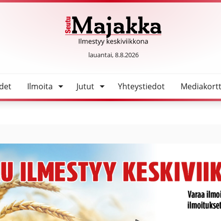
SeutuMajakka
lauantai, 8.8.2026
det
Ilmoita
Jutut
Yhteystiedot
Mediakortt