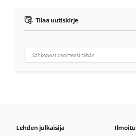
Tilaa uutiskirje
Lehden julkaisija
Ilmoitu