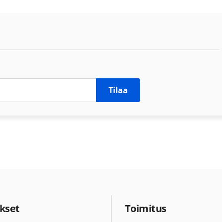
Tilaa
kset
Toimitus