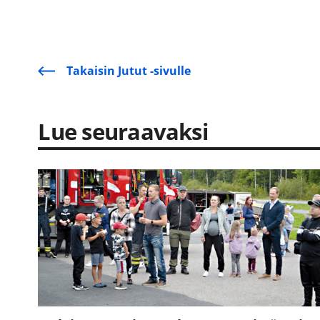
Takaisin Jutut -sivulle
Lue seuraavaksi