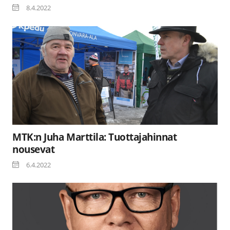
8.4.2022
MTK:n Juha Marttila: Tuottajahinnat
nousevat
6.4.2022