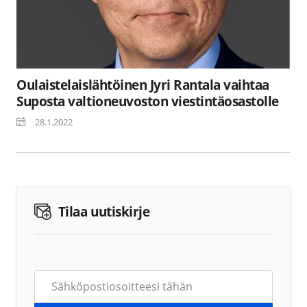
Oulaistelaislähtöinen Jyri Rantala vaihtaa
Suposta valtioneuvoston viestintäosastolle
28.1.2022
Tilaa uutiskirje