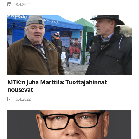
8.4.2022
MTK:n Juha Marttila: Tuottajahinnat
nousevat
6.4.2022