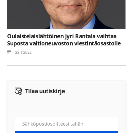
Oulaistelaislähtöinen Jyri Rantala vaihtaa
Suposta valtioneuvoston viestintäosastolle
28.1.2022
Tilaa uutiskirje