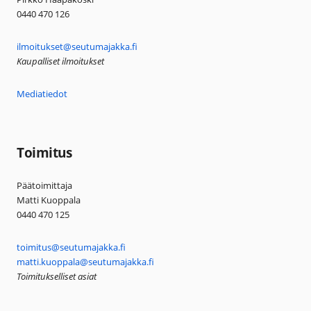
0440 470 126
ilmoitukset@seutumajakka.fi
Kaupalliset ilmoitukset
Mediatiedot
Toimitus
Päätoimittaja
Matti Kuoppala
0440 470 125
toimitus@seutumajakka.fi
matti.kuoppala@seutumajakka.fi
Toimitukselliset asiat