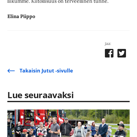
liikumme. Kiitollisuus on terveellinen tunne.
Elina Piippo
Jaa:
Takaisin Jutut -sivulle
Lue seuraavaksi