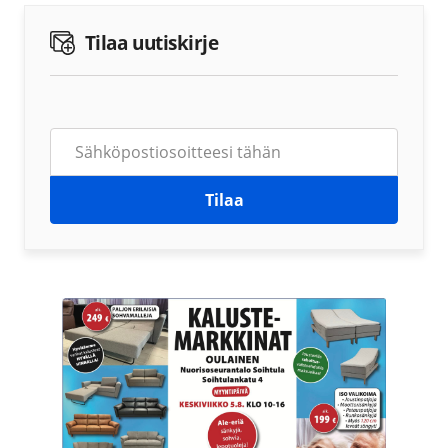
Tilaa uutiskirje
Tilaa