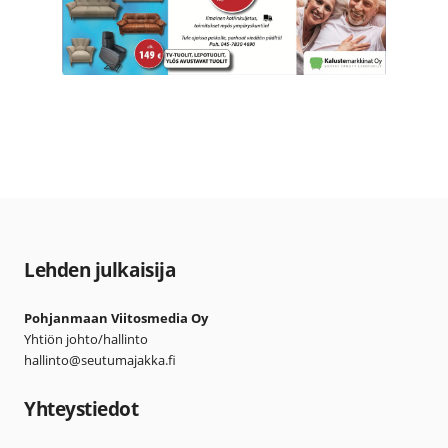
Lehden julkaisija
Pohjanmaan Viitosmedia Oy
Yhtiön johto/hallinto
hallinto@seutumajakka.fi
Yhteystiedot