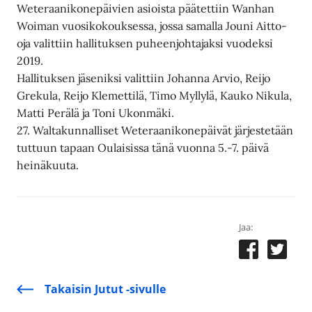
Weteraanikonepäivien asioista päätettiin Wanhan
Woiman vuosikokouksessa, jossa samalla Jouni Aitto-
oja valittiin hallituksen puheenjohtajaksi vuodeksi
2019.
Hallituksen jäseniksi valittiin Johanna Arvio, Reijo
Grekula, Reijo Klemettilä, Timo Myllylä, Kauko Nikula,
Matti Perälä ja Toni Ukonmäki.
27. Waltakunnalliset Weteraanikonepäivät järjestetään
tuttuun tapaan Oulaisissa tänä vuonna 5.-7. päivä
heinäkuuta.
Jaa:
Takaisin Jutut -sivulle