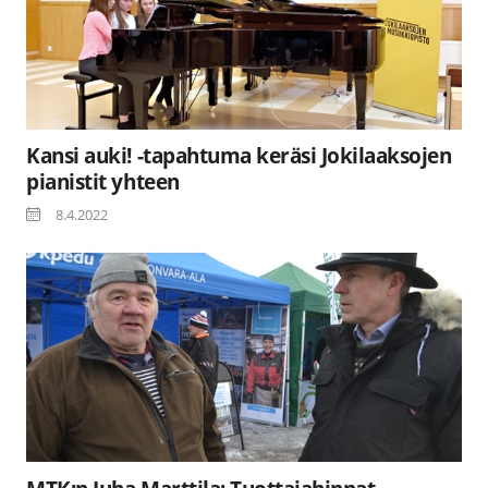
Kansi auki! -tapahtuma keräsi Jokilaaksojen
pianistit yhteen
8.4.2022