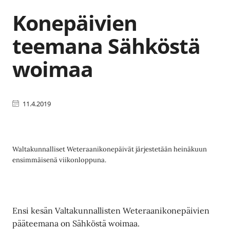
Konepäivien
teemana Sähköstä
woimaa
11.4.2019
Waltakunnalliset Weteraanikonepäivät järjestetään heinäkuun
ensimmäisenä viikonloppuna.
Ensi kesän Valtakunnallisten Weteraanikonepäivien
pääteemana on Sähköstä woimaa.