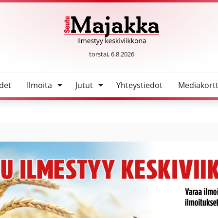
SeutuMajakka
torstai, 6.8.2026
det
Ilmoita
Jutut
Yhteystiedot
Mediakortt