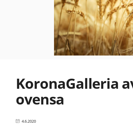
KoronaGalleria a
ovensa
4.6.2020