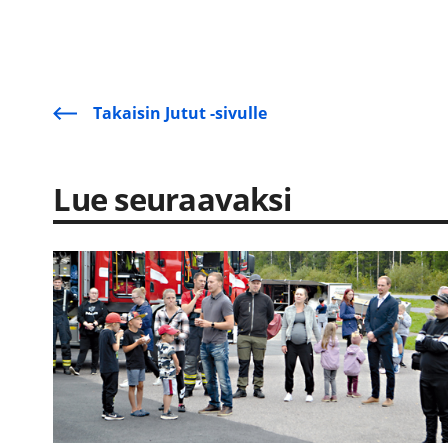
Takaisin Jutut -sivulle
Lue seuraavaksi