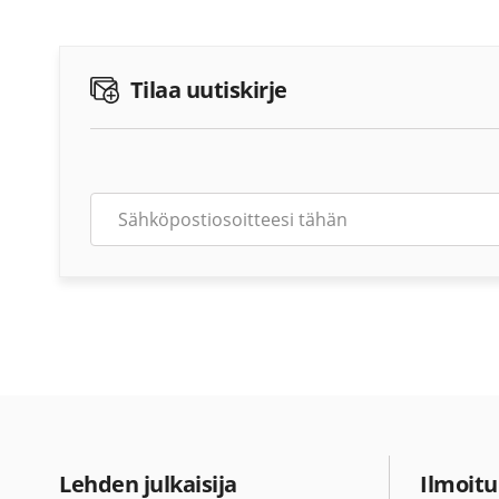
Tilaa uutiskirje
Lehden julkaisija
Ilmoitu