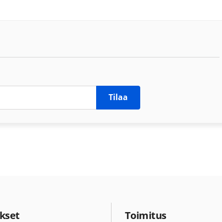
Tilaa
kset
Toimitus