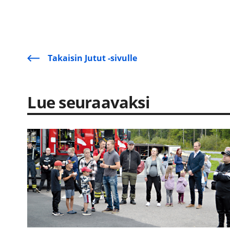
Takaisin Jutut -sivulle
Lue seuraavaksi