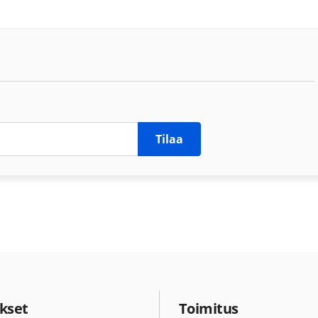
Tilaa
kset
Toimitus