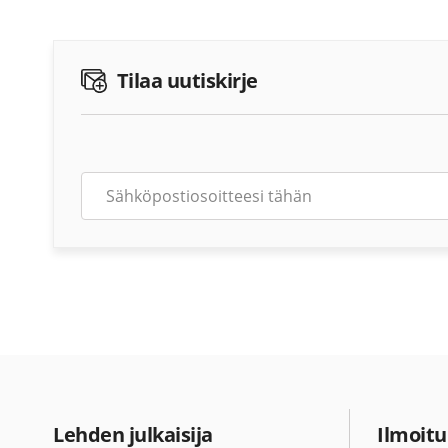
Tilaa uutiskirje
Lehden julkaisija
Ilmoitu