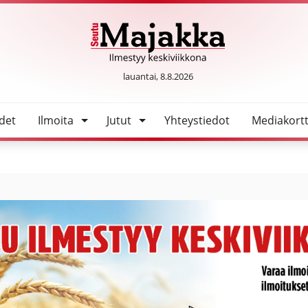
SeutuMajakka
lauantai, 8.8.2026
det
Ilmoita
Jutut
Yhteystiedot
Mediakortt