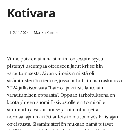
Kotivara
2.11.2024
Marika Kamps
Viime päivien aikana silmiini on jostain syystä
pistänyt useampaa otteeseen jutut kriiseihin
varautumisesta. Aivan viimeisin niistä oli
sisäministeriön tiedote, jossa puhuttiin marraskuussa
2024 julkaistavasta ”häiriö- ja kriisitilanteisiin
varautumisen oppaasta”. Oppaan tarkoituksena on
koota yhteen suomi.fi-sivustolle eri toimijoille
suunnattuja varautumis- ja toimintaohjeita
normaaliajan häiriötilanteisiin mutta myös kriisiajan
ohjeistusta. Sisäministeriön mukaan nämä pitävät