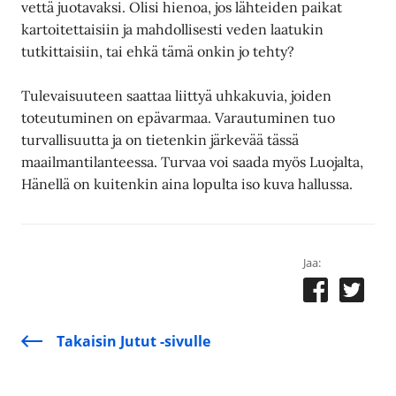
vettä juotavaksi. Olisi hienoa, jos lähteiden paikat
kartoitettaisiin ja mahdollisesti veden laatukin
tutkittaisiin, tai ehkä tämä onkin jo tehty?
Tulevaisuuteen saattaa liittyä uhkakuvia, joiden
toteutuminen on epävarmaa. Varautuminen tuo
turvallisuutta ja on tietenkin järkevää tässä
maailmantilanteessa. Turvaa voi saada myös Luojalta,
Hänellä on kuitenkin aina lopulta iso kuva hallussa.
Jaa:
Takaisin Jutut -sivulle