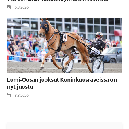
5.8.2026
Lumi-Oosan juoksut Kuninkuusraveissa on
nyt juostu
3.8.2026