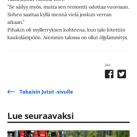
”Se säilyy myös, mutta sen remontti odottaa vuoroaan.
Siihen saattaa kyllä mennä vielä jonkun verran
aikaan.”
Pihakin oli myllerryksen kohteena, kun talo liitettiin
kaukolämpöön. Aiemmin talossa on ollut öljylämmitys.
Jaa:
Takaisin Jutut -sivulle
Lue seuraavaksi