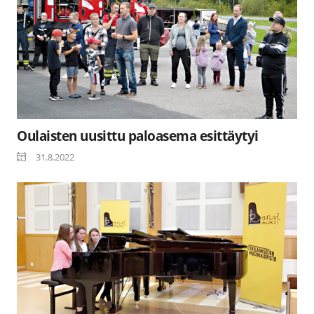
Oulaisten uusittu paloasema esittäytyi
31.8.2022