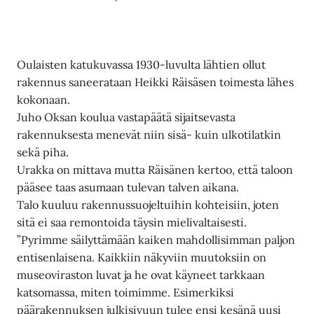
Oulaisten katukuvassa 1930-luvulta lähtien ollut
rakennus saneerataan Heikki Räisäsen toimesta lähes
kokonaan.
Juho Oksan koulua vastapäätä sijaitsevasta
rakennuksesta menevät niin sisä- kuin ulkotilatkin
sekä piha.
Urakka on mittava mutta Räisänen kertoo, että taloon
pääsee taas asumaan tulevan talven aikana.
Talo kuuluu rakennussuojeltuihin kohteisiin, joten
sitä ei saa remontoida täysin mielivaltaisesti.
”Pyrimme säilyttämään kaiken mahdollisimman paljon
entisenlaisena. Kaikkiin näkyviin muutoksiin on
museoviraston luvat ja he ovat käyneet tarkkaan
katsomassa, miten toimimme. Esimerkiksi
päärakennuksen julkisivuun tulee ensi kesänä uusi