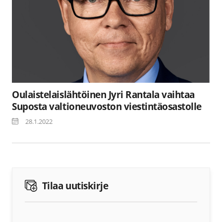
Oulaistelaislähtöinen Jyri Rantala vaihtaa
Suposta valtioneuvoston viestintäosastolle
28.1.2022
Tilaa uutiskirje