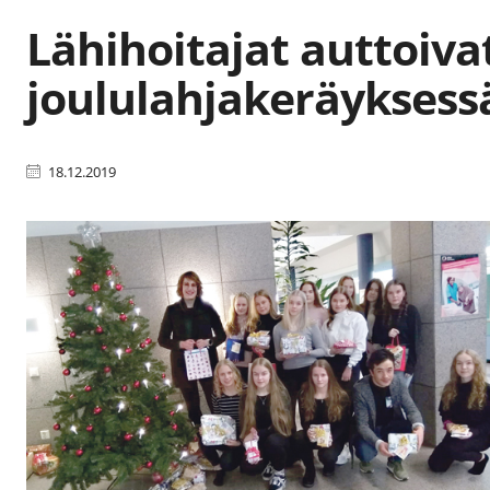
Lähihoitajat auttoiva
joululahjakeräyksess
18.12.2019