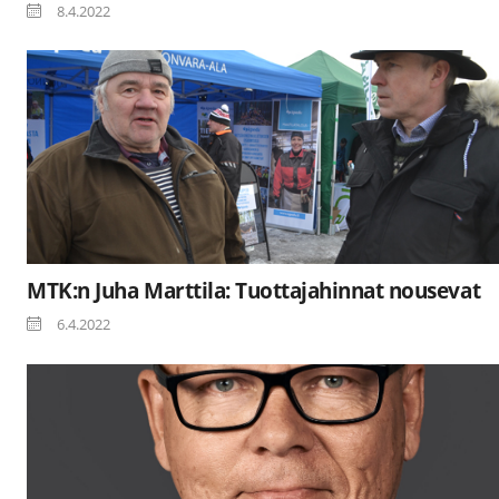
8.4.2022
MTK:n Juha Marttila: Tuottajahinnat nousevat
6.4.2022