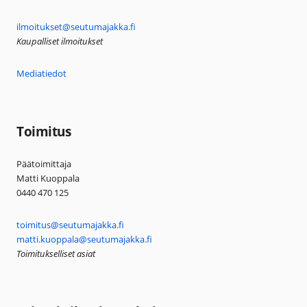
ilmoitukset@seutumajakka.fi
Kaupalliset ilmoitukset
Mediatiedot
Toimitus
Päätoimittaja
Matti Kuoppala
0440 470 125
toimitus@seutumajakka.fi
matti.kuoppala@seutumajakka.fi
Toimitukselliset asiat