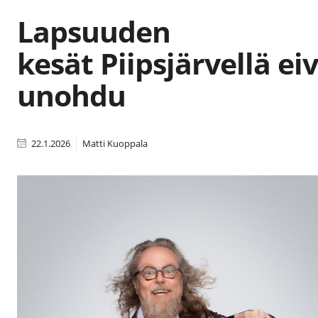
Lapsuuden
kesät Piipsjärvellä ei
unohdu
22.1.2026
Matti Kuoppala