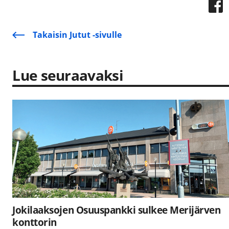
Takaisin Jutut -sivulle
Lue seuraavaksi
Jokilaaksojen Osuuspankki sulkee Merijärven
konttorin