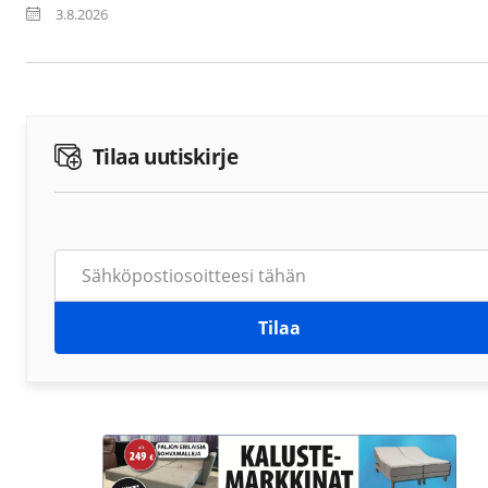
3.8.2026
Tilaa uutiskirje
Tilaa