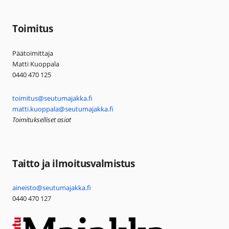
Toimitus
Päätoimittaja
Matti Kuoppala
0440 470 125
toimitus@seutumajakka.fi
matti.kuoppala@seutumajakka.fi
Toimitukselliset asiat
Taitto ja ilmoitusvalmistus
aineisto@seutumajakka.fi
0440 470 127