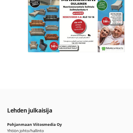
Lehden julkaisija
Pohjanmaan Viitosmedia Oy
Yhtiön johto/hallinto