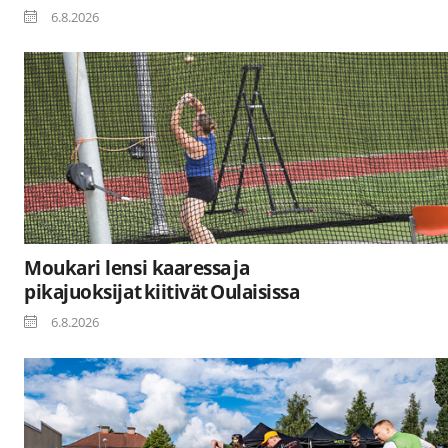
6.8.2026
Moukari lensi kaaressa ja
pikajuoksijat kiitivät Oulaisissa
6.8.2026