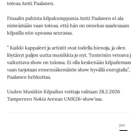
toteaa Antti Paalanen.
Finaalin pahinta kilpakumppania Antti Paalanen ei ala
nimeämään vaan toteaa, että hän on onnekas saadessaan
kilpailla niin upeassa seurassa.
” Kaikki kappaleet ja artistit ovat todella hienoja, ja olen
löytänyt paljon uutta musiikkia jo nyt. Tunteisiin vetoava 
vaikuttava show on tulossa. Ei olla keskenään kilpailemass
vaan tarjotaan ennennäkemätön show hyvällä energialla”,
Paalanen hehkuttaa.
Uuden Musiikin Kilpailun voittaja valitaan 28.2.2026
Tampereen Nokia Arenan UMK26-show’ssa.
Jaa: