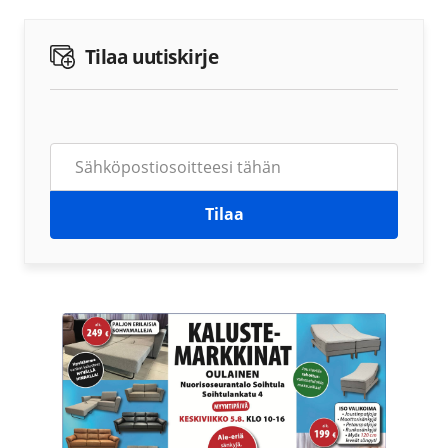
Tilaa uutiskirje
Tilaa