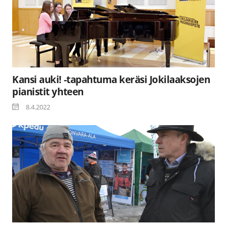
Kansi auki! -tapahtuma keräsi Jokilaaksojen
pianistit yhteen
8.4.2022