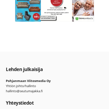
Lehden julkaisija
Pohjanmaan Viitosmedia Oy
Yhtiön johto/hallinto
hallinto@seutumajakka.fi
Yhteystiedot