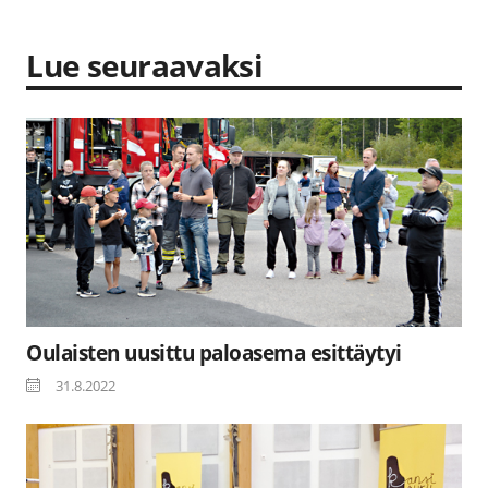
Lue seuraavaksi
Oulaisten uusittu paloasema esittäytyi
31.8.2022