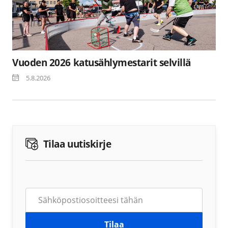
Vuoden 2026 katusählymestarit selvillä
5.8.2026
Tilaa uutiskirje
Tilaa