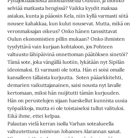
Pyhäjokilaaksosta ambulansseilla Ouluun, ja moniko
selviää matkasta hengissä? Vaikka kyydit maksaa
asiakas, kunta ja pääosin Kela, niin kyllä varmasti siitä
nousee kahakkaa, kun kulut nousevat. Mutta, mikä on
veronmaksajan oikeus? Onko hänen tanssittavat
Oulun ekonomistien pillin mukaan? Onko ihmisten
tyydyttävä vain kurjaan kohtaloon, jos Pohteen
valtuusto lähipäivinä onnettoman päätöksen sinetöi?
Tämä sote, joka vängällä luotiin, lykätään nyt Sipilän
ideoimaksi. Ei varmasti ole totta. Hän ei soisi omalle
kansalleen tällaista kurjuutta. Soten pääarkkitehti,
demarien vaikuttajanainen, saisi nousta nyt lavalle
kertomaan, miksi hän nuijitutti tämän kurjuuden.
Hän on perustelujen sijaan haeskellut kunnista uusia
työpaikkoja, mutta ei ole toistaiseksi tullut valituksi.
Eikä ihme, ettei kelpaa.
Palautan vielä kerran isolla Varhan sotealueella
valtuutettuna toimivan Johannes Alarannan sanat.