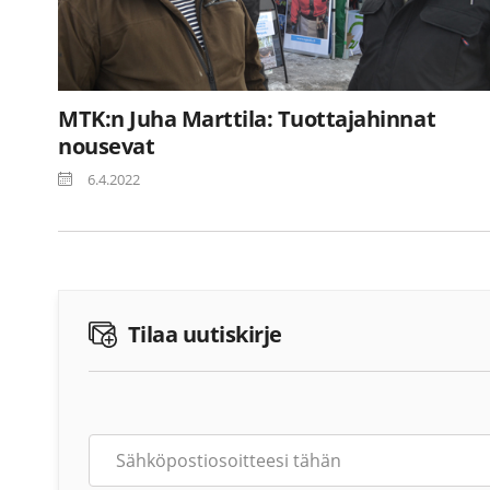
MTK:n Juha Marttila: Tuottajahinnat
nousevat
6.4.2022
Tilaa uutiskirje