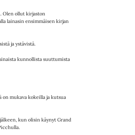
Olen ollut kirjaston
alla lainasin ensimmäisen kirjan
.
stä ja ystävistä.
inaista kunnollista suuttumista
ä on mukava kokeilla ja kutsua
 jälkeen, kun olisin käynyt Grand
icchulla.