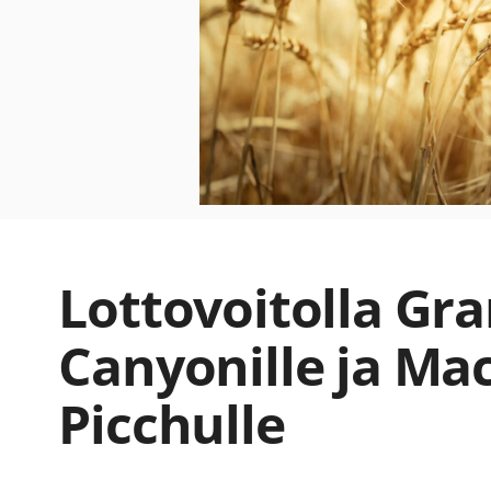
Lottovoitolla Gr
Canyonille ja Ma
Picchulle