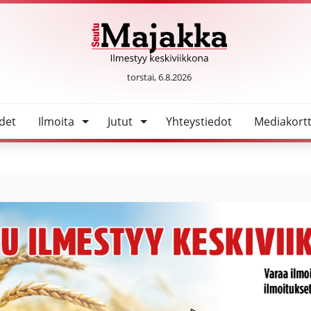
SeutuMajakka
torstai, 6.8.2026
det
Ilmoita
Jutut
Yhteystiedot
Mediakortt