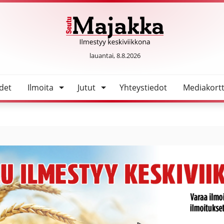
SeutuMajakka
lauantai, 8.8.2026
det
Ilmoita
Jutut
Yhteystiedot
Mediakortt