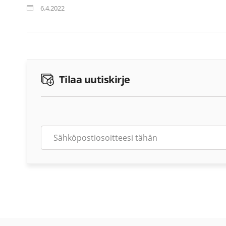
6.4.2022
Tilaa uutiskirje