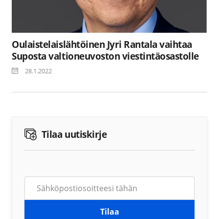
Oulaistelaislähtöinen Jyri Rantala vaihtaa
Suposta valtioneuvoston viestintäosastolle
28.1.2022
Tilaa uutiskirje
Tilaa