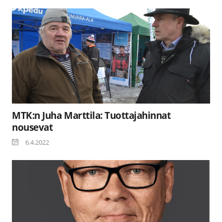
MTK:n Juha Marttila: Tuottajahinnat
nousevat
6.4.2022