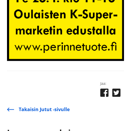
Jaa:
Takaisin Jutut -sivulle