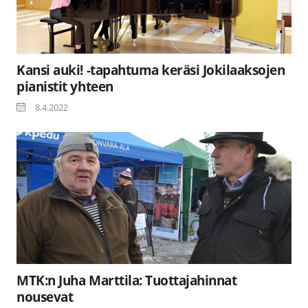
Kansi auki! -tapahtuma keräsi Jokilaaksojen
pianistit yhteen
8.4.2022
MTK:n Juha Marttila: Tuottajahinnat
nousevat