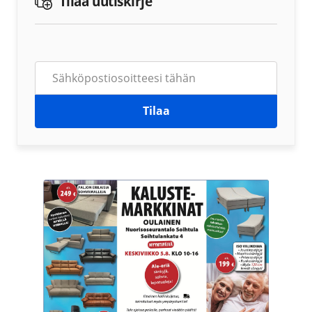
Tilaa uutiskirje
Tilaa