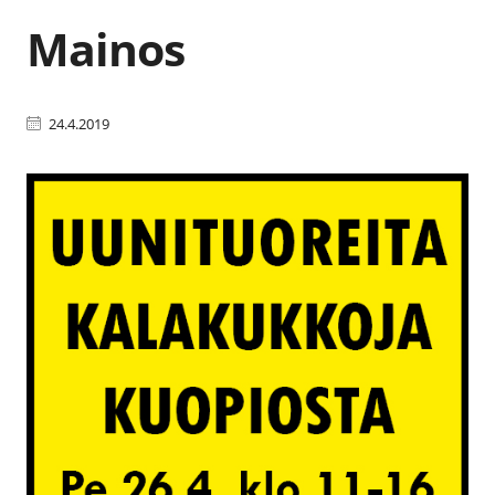
Mainos
24.4.2019