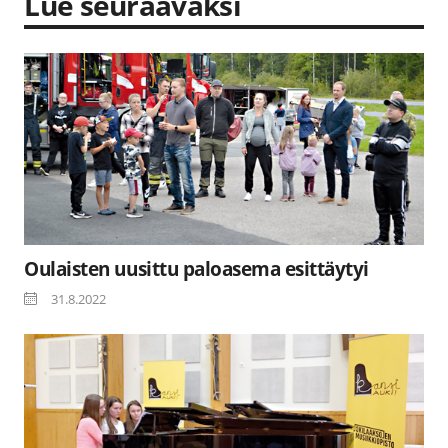
Lue seuraavaksi
Oulaisten uusittu paloasema esittäytyi
31.8.2022