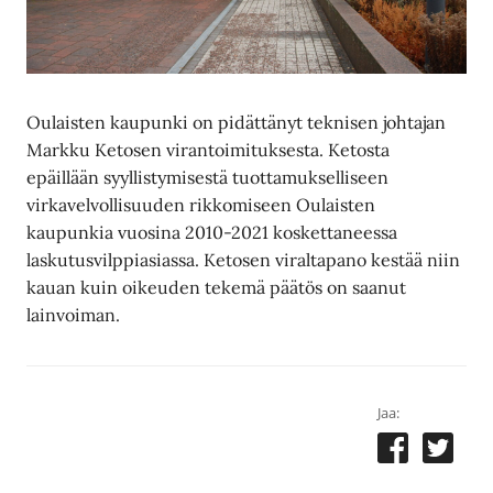
Oulaisten kaupunki on pidättänyt teknisen johtajan
Markku Ketosen virantoimituksesta. Ketosta
epäillään syyllistymisestä tuottamukselliseen
virkavelvollisuuden rikkomiseen Oulaisten
kaupunkia vuosina 2010-2021 koskettaneessa
laskutusvilppiasiassa. Ketosen viraltapano kestää niin
kauan kuin oikeuden tekemä päätös on saanut
lainvoiman.
Jaa: