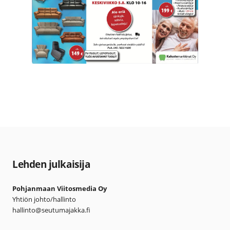
Lehden julkaisija
Pohjanmaan Viitosmedia Oy
Yhtiön johto/hallinto
hallinto@seutumajakka.fi