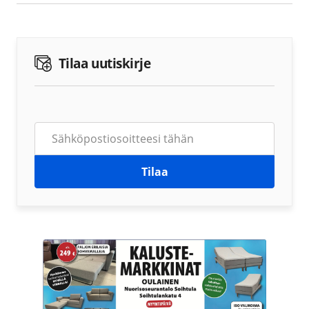
Tilaa uutiskirje
Tilaa