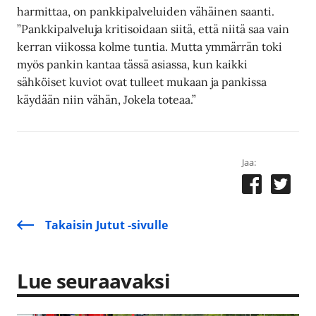
harmittaa, on pankkipalveluiden vähäinen saanti.
”Pankkipalveluja kritisoidaan siitä, että niitä saa vain
kerran viikossa kolme tuntia. Mutta ymmärrän toki
myös pankin kantaa tässä asiassa, kun kaikki
sähköiset kuviot ovat tulleet mukaan ja pankissa
käydään niin vähän, Jokela toteaa.”
Jaa:
Takaisin Jutut -sivulle
Lue seuraavaksi