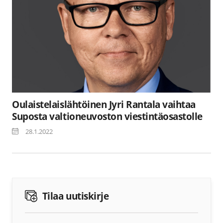
Oulaistelaislähtöinen Jyri Rantala vaihtaa
Suposta valtioneuvoston viestintäosastolle
28.1.2022
Tilaa uutiskirje