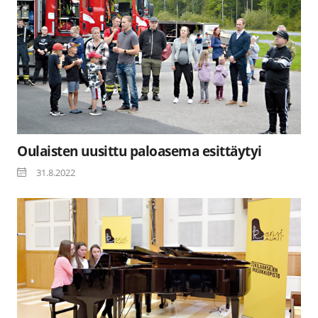
Oulaisten uusittu paloasema esittäytyi
31.8.2022