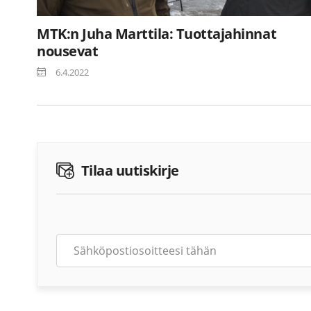
MTK:n Juha Marttila: Tuottajahinnat
nousevat
6.4.2022
Tilaa uutiskirje