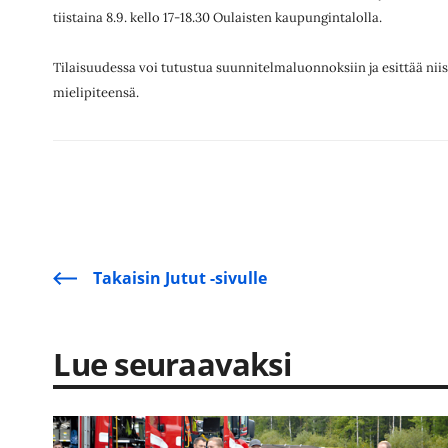
tiistaina 8.9. kello 17-18.30 Oulaisten kaupungintalolla.
Tilaisuudessa voi tutustua suunnitelmaluonnoksiin ja esittää nii
mielipiteensä.
Takaisin Jutut -sivulle
Lue seuraavaksi