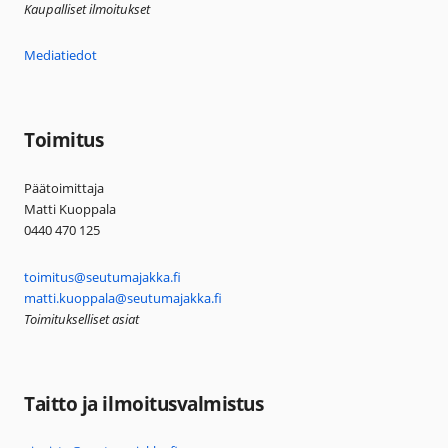
Kaupalliset ilmoitukset
Mediatiedot
Toimitus
Päätoimittaja
Matti Kuoppala
0440 470 125
toimitus@seutumajakka.fi
matti.kuoppala@seutumajakka.fi
Toimitukselliset asiat
Taitto ja ilmoitusvalmistus