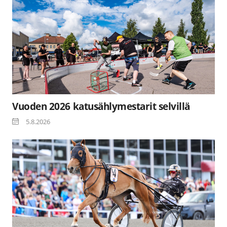
Vuoden 2026 katusählymestarit selvillä
5.8.2026