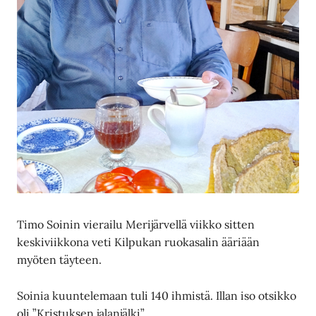
Timo Soinin vierailu Merijärvellä viikko sitten
keskiviikkona veti Kilpukan ruokasalin ääriään
myöten täyteen.
Soinia kuuntelemaan tuli 140 ihmistä. Illan iso otsikko
oli ”Kristuksen jalanjälki”.