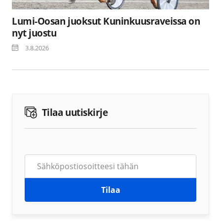
Lumi-Oosan juoksut Kuninkuusraveissa on
nyt juostu
3.8.2026
Tilaa uutiskirje
Tilaa