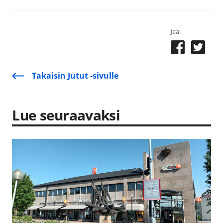
Jaa:
Takaisin Jutut -sivulle
Lue seuraavaksi