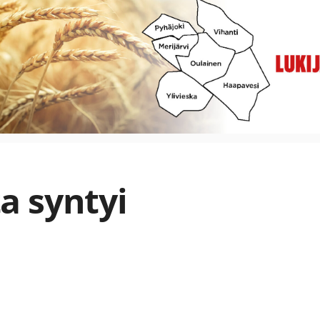
a syntyi