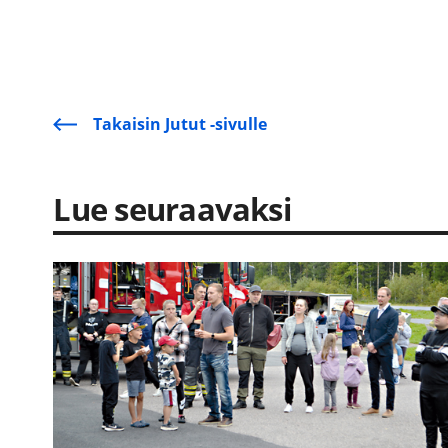
Takaisin Jutut -sivulle
Lue seuraavaksi