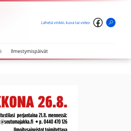
Lähetä vinkki, kuva tai video
Haku
i
Ilmestymispäivät