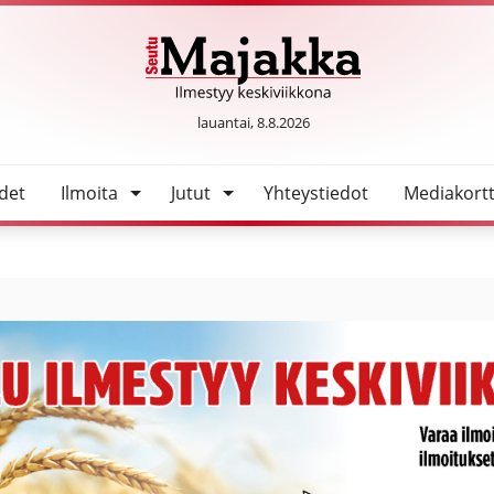
SeutuMajakka
lauantai, 8.8.2026
det
Ilmoita
Jutut
Yhteystiedot
Mediakortt