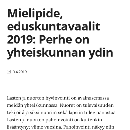
Mielipide,
eduskuntavaalit
2019: Perhe on
yhteiskunnan ydin
9.4.2019
Lasten ja nuorten hyvinvointi on avainasemassa
meidän yhteiskunnassa. Nuoret on tulevaisuuden
tekijöitä ja siksi nuoriin sekä lapsiin tulee panostaa.
Lasten ja nuorten pahoinvointi on kuitenkin
lisääntynyt viime vuosina. Pahoinvointi näkyy niin