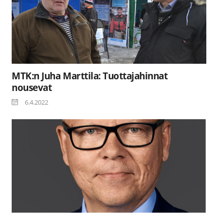
MTK:n Juha Marttila: Tuottajahinnat
nousevat
6.4.2022