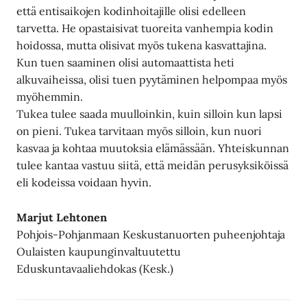
että entisaikojen kodinhoitajille olisi edelleen
tarvetta. He opastaisivat tuoreita vanhempia kodin
hoidossa, mutta olisivat myös tukena kasvattajina.
Kun tuen saaminen olisi automaattista heti
alkuvaiheissa, olisi tuen pyytäminen helpompaa myös
myöhemmin.
Tukea tulee saada muulloinkin, kuin silloin kun lapsi
on pieni. Tukea tarvitaan myös silloin, kun nuori
kasvaa ja kohtaa muutoksia elämässään. Yhteiskunnan
tulee kantaa vastuu siitä, että meidän perusyksiköissä
eli kodeissa voidaan hyvin.
Marjut Lehtonen
Pohjois-Pohjanmaan Keskustanuorten puheenjohtaja
Oulaisten kaupunginvaltuutettu
Eduskuntavaaliehdokas (Kesk.)