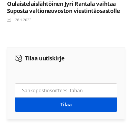
Oulaistelaislähtöinen Jyri Rantala vaihtaa
Suposta valtioneuvoston viestintäosastolle
28.1.2022
Tilaa uutiskirje
Tilaa