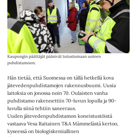
Kaupungin päättäjät pääsivät tutustumaan uuteen
puhdistamoon.
Hän tietää, että Suomessa on tällä hetkellä kova
jätevedenpuhdistamojen rakennusbuumi. Uusia
laitoksia on jonossa noin 70. Oulaisten vanha
puhdistamo rakennettiin 70-luvun lopulla ja 90-
luvulla siinä tehtiin saneeraus.
Uuden jätevedenpuhdistamon koneistustöistä
vastaava Vesa Raitainen T&A Mämmelästä kertoo,
kyseessä on biologiskemiallinen