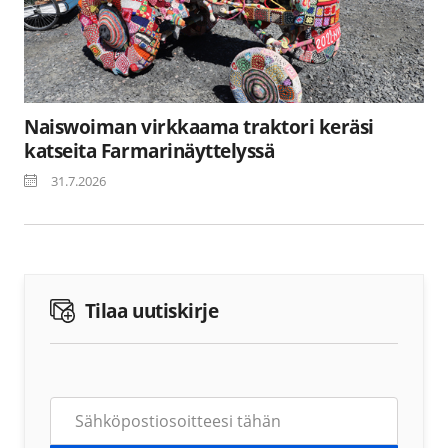
Naiswoiman virkkaama traktori keräsi
katseita Farmarinäyttelyssä
31.7.2026
Tilaa uutiskirje