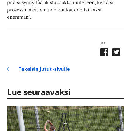
pitäisi synnyttää alusta saakka uudelleen, kestäisi
prosessin aloittaminen kuukauden tai kaksi
enemmän”.
Jaa:
Takaisin Jutut -sivulle
Lue seuraavaksi