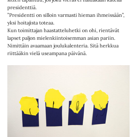
presidenttiä.
”Presidentti on silloin varmasti hieman ihmeissään”,
yksi hoitajista toteaa.
Kun toimittajan haastatteluhetki on ohi, rientävät
lapset paljon mielenkiintoisemman asian pariin.
Nimittäin avaamaan joulukalenteria. Sitä herkkua
riittääkin vielä useampana päivänä.