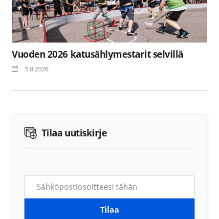
Vuoden 2026 katusählymestarit selvillä
5.8.2026
Tilaa uutiskirje
Tilaa