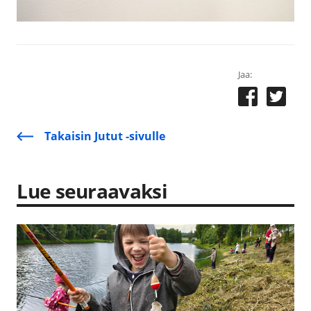
Jaa:
Takaisin Jutut -sivulle
Lue seuraavaksi