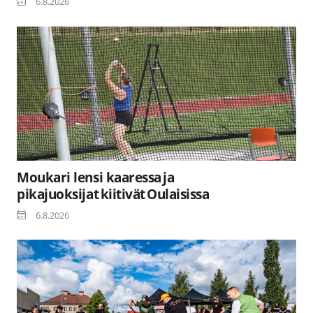
6.8.2026
Moukari lensi kaaressa ja
pikajuoksijat kiitivät Oulaisissa
6.8.2026