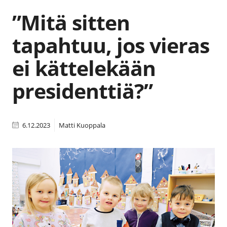
”Mitä sitten
tapahtuu, jos vieras
ei kättelekään
presidenttiä?”
6.12.2023
Matti Kuoppala